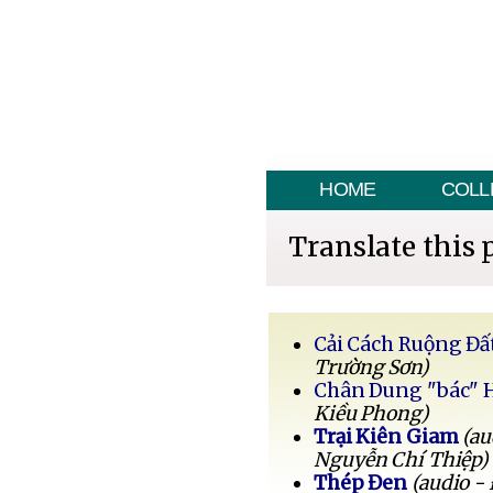
HOME
COLL
Translate this 
Cải Cách Ruộng Đấ
Trường Sơn)
Chân Dung "bác" 
Kiều Phong)
Trại Kiên Giam
(au
Nguyễn Chí Thiệp)
Thép Đen
(audio -