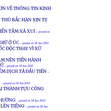
ƠN VỀ THÔNG TIN KINH
 THỦ BẮC HÀN XIN TỴ
IỂN TẮM XẢ XUI
-- posted on
GIỮ Ở ÚC
-- posted on 18 Jun 2010
ỐC ĐỘC THAY VÌ XỬ
AM NÊN TIẾN HÀNH
TỬ
-- posted on 18 Jun 2010
M DỊCH TẢ ĐẦU TIÊN
--
Y
-- posted on 18 Jun 2010
IẢI THÀNH TỰU CÔNG
 THƯỜNG
-- posted on 18 Jun 2010
 LÊN TIẾNG
-- posted on 18 Jun