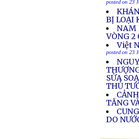
posted on 23 
KHÁN
BỊ LOẠI
NAM 
VÒNG 2 
Việt 
posted on 23 
NGUY
THƯỢNG 
SỬA SOẠ
THỦ TƯ
CẢNH
TĂNG V
CUNG
DO NƯỚ