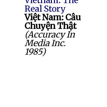
Vietnam: The
Real Story
Việt Nam: Câu
Chuyện Thật
(Accuracy In
Media Inc.
1985)