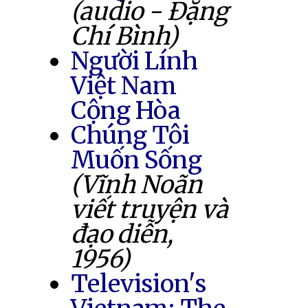
(audio - Đặng
Chí Bình)
Người Lính
Việt Nam
Cộng Hòa
Chúng Tôi
Muốn Sống
(Vĩnh Noãn
viết truyện và
đạo diễn,
1956)
Television's