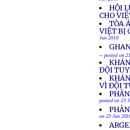
Jun 2010
HỘI 
CHO VI
TÒA 
VIỆT BỊ
Jun 2010
GHAN
-- posted on 2
KHÁN
ĐỘI TU
KHÁN
VÌ ĐỘI 
PHẢN
posted on 23 
PHẢN
on 23 Jun 201
ARGE