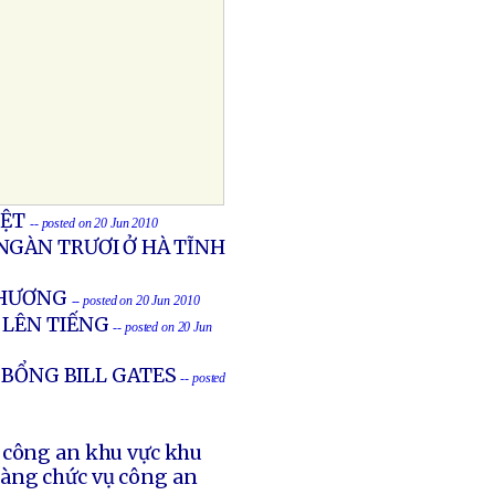
IỆT
-- posted on 20 Jun 2010
NGÀN TRƯƠI Ở HÀ TĨNH
THƯƠNG
-- posted on 20 Jun 2010
 LÊN TIẾNG
-- posted on 20 Jun
 BỔNG BILL GATES
-- posted
ụ công an khu vực khu
àng chức vụ công an