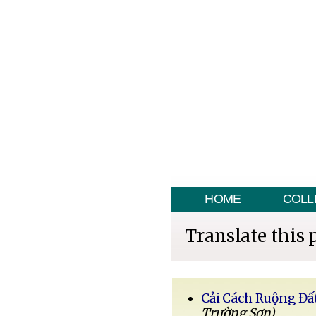
HOME
COLL
Translate this 
Cải Cách Ruộng Đấ
Trường Sơn)