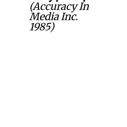
(Accuracy In
Media Inc.
1985)