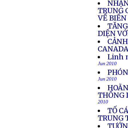
NHẬN
TRUNG 
VỀ BIỂ
TĂNG
DIỆN V
CẢNH
CANAD
Linh 
Jun 2010
PHÓN
Jun 2010
HOÃN
THỐNG 
2010
TỐ CÁ
TRUNG 
TƯỚNG