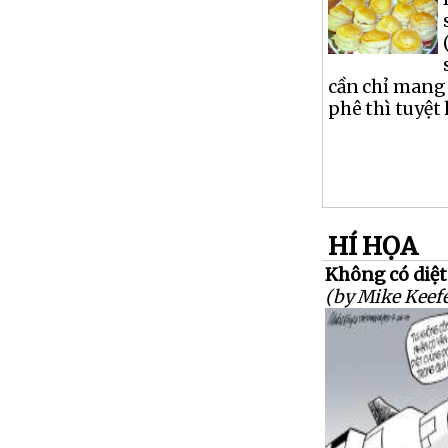
cần chỉ mang
phê thì tuyệt 
HÍ HỌA
Không có diệt 
(by Mike Keefe