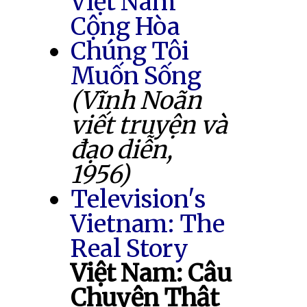
Việt Nam
Cộng Hòa
Chúng Tôi
Muốn Sống
(Vĩnh Noãn
viết truyện và
đạo diễn,
1956)
Television's
Vietnam: The
Real Story
Việt Nam: Câu
Chuyện Thật