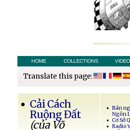
HOME
COLLECTIONS
VIDE
Translate this page:
Cải Cách
Bán ng
Ruộng Đất
Ngôn 
Cơ Sở 
(của Võ
Radio 