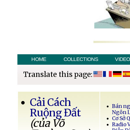
HOME
COLLECTIONS
VIDE
Translate this page:
Cải Cách
Bán ng
Ruộng Đất
Ngôn 
Cơ Sở 
(của Võ
Radio 