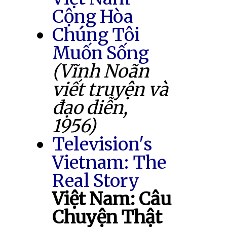
Cộng Hòa
Chúng Tôi
Muốn Sống
(Vĩnh Noãn
viết truyện và
đạo diễn,
1956)
Television's
Vietnam: The
Real Story
Việt Nam: Câu
Chuyện Thật