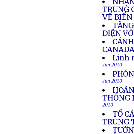
NHẬN
TRUNG 
VỀ BIỂ
TĂNG
DIỆN V
CẢNH
CANAD
Linh 
Jun 2010
PHÓN
Jun 2010
HOÃN
THỐNG 
2010
TỐ CÁ
TRUNG 
TƯỚNG