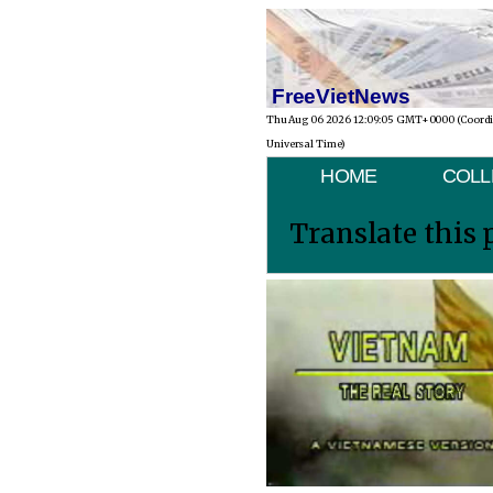
FreeVietNews
Thu Aug 06 2026 12:09:05 GMT+0000 (Coord
Universal Time)
HOME
COLL
Translate this 