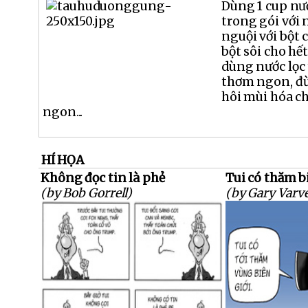
Dùng 1 cup nư
trong gói với 
nguội với bột 
bột sôi cho hế
dùng nước lọc 
thơm ngon, đ
hôi mùi hóa c
ngon...
HÍ HỌA
Không đọc tin là phẻ
Tui có thăm b
(by Bob Gorrell)
(by Gary Varve