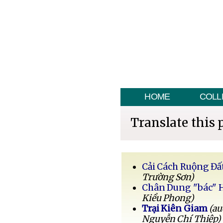
HOME
COLL
Translate this 
Cải Cách Ruộng Đấ
Trường Sơn)
Chân Dung "bác" 
Kiều Phong)
Trại Kiên Giam
(au
Nguyễn Chí Thiệp)