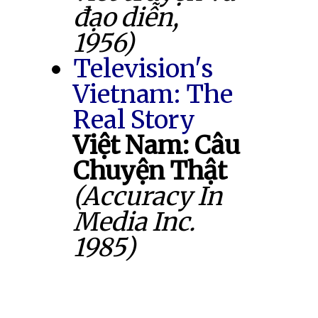
đạo diễn,
1956)
Television's
Vietnam: The
Real Story
Việt Nam: Câu
Chuyện Thật
(Accuracy In
Media Inc.
1985)