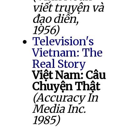
viết truyện và
đạo diễn,
1956)
Television's
Vietnam: The
Real Story
Việt Nam: Câu
Chuyện Thật
(Accuracy In
Media Inc.
1985)