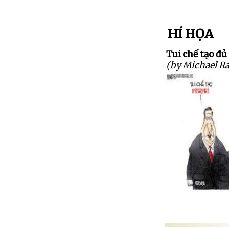
HÍ HỌA
Tui chế tạo đủ
(by Michael R