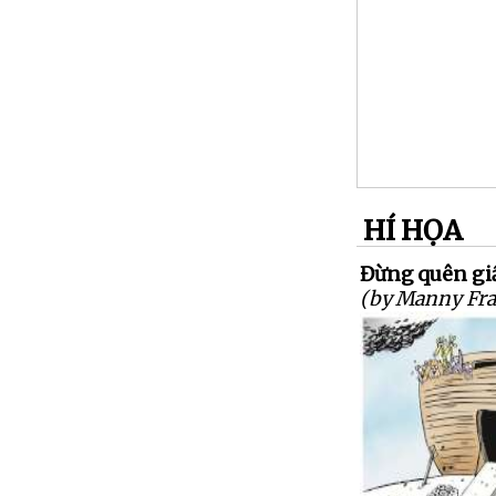
HÍ HỌA
Đừng quên giấ
(by Manny Fra