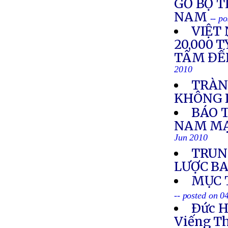
GỠ BỘ 
NAM
-- p
VIỆT
20,000 
TÂM ĐẾ
2010
TRÀN
KHÔNG 
BÁO 
NAM MẠ
Jun 2010
TRUN
LƯỢC BA
MỤC 
-- posted on 0
Ðức 
Viếng T