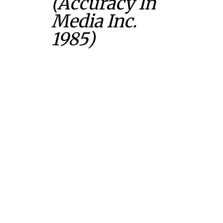
(Accuracy In
Media Inc.
1985)