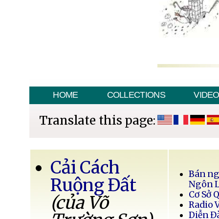
HOME
COLLECTIONS
VIDE
Translate this page:
Cải Cách
Bán ng
Ruộng Đất
Ngôn 
Cơ Sở 
(của Võ
Radio 
Diễn Đ