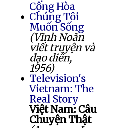
Cộng Hòa
Chúng Tôi
Muốn Sống
(Vĩnh Noãn
viết truyện và
đạo diễn,
1956)
Television's
Vietnam: The
Real Story
Việt Nam: Câu
Chuyện Thật