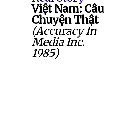
Việt Nam: Câu
Chuyện Thật
(Accuracy In
Media Inc.
1985)