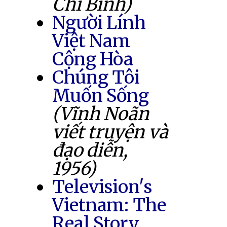
Chí Bình)
Người Lính
Việt Nam
Cộng Hòa
Chúng Tôi
Muốn Sống
(Vĩnh Noãn
viết truyện và
đạo diễn,
1956)
Television's
Vietnam: The
Real Story