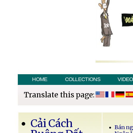
HOME
COLLECTIONS
VIDE
Translate this page:
Cải Cách
Bán ng