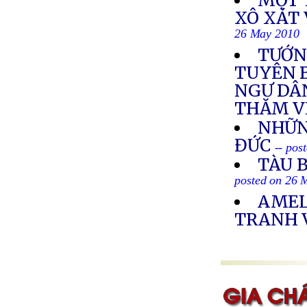
MỘT 
XÔ XÁT 
26 May 2010
TƯỚN
TUYÊN B
NGƯ DÂ
THĂM V
NHỮN
ĐỨC
-- pos
TÀU 
posted on 26 
AMEL
TRANH 