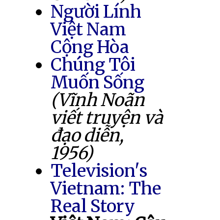
Người Lính
Việt Nam
Cộng Hòa
Chúng Tôi
Muốn Sống
(Vĩnh Noãn
viết truyện và
đạo diễn,
1956)
Television's
Vietnam: The
Real Story