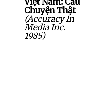
Việt Nam: Câu
Chuyện Thật
(Accuracy In
Media Inc.
1985)