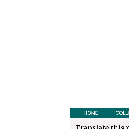
HOME
COLL
Translate this 