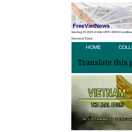
FreeVietNews
Sun Aug 09 2026 11:11:14 GMT+0000 (Coordin
Universal Time)
HOME
COLL
Translate this 