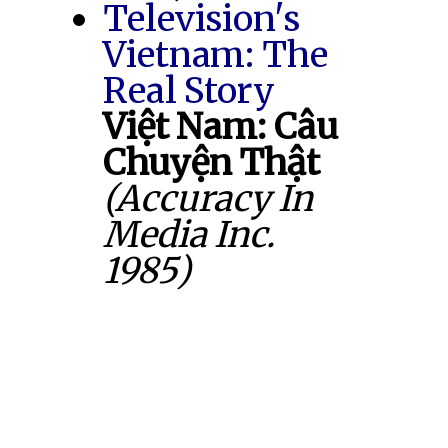
Television's
Vietnam: The
Real Story
Việt Nam: Câu
Chuyện Thật
(Accuracy In
Media Inc.
1985)