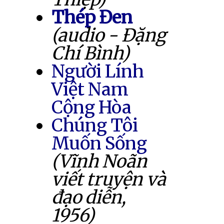
Thép Đen
(audio - Đặng
Chí Bình)
Người Lính
Việt Nam
Cộng Hòa
Chúng Tôi
Muốn Sống
(Vĩnh Noãn
viết truyện và
đạo diễn,
1956)