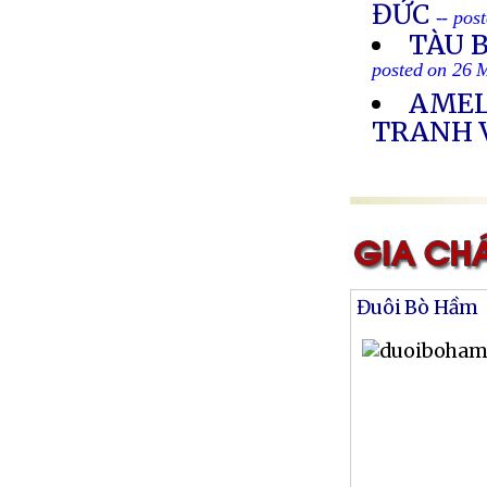
ĐỨC
-- pos
TÀU 
posted on 26 
AMEL
TRANH 
Đuôi Bò Hầm