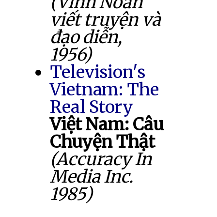
(Vĩnh Noãn
viết truyện và
đạo diễn,
1956)
Television's
Vietnam: The
Real Story
Việt Nam: Câu
Chuyện Thật
(Accuracy In
Media Inc.
1985)