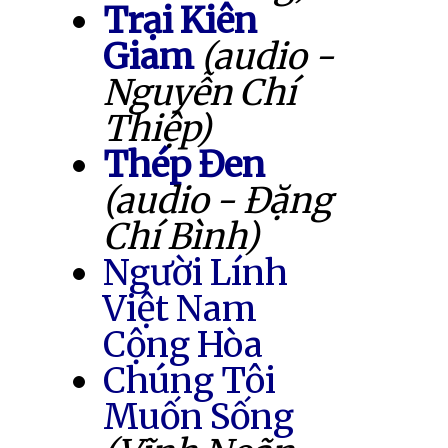
Trại Kiên
Giam
(audio -
Nguyễn Chí
Thiệp)
Thép Đen
(audio - Đặng
Chí Bình)
Người Lính
Việt Nam
Cộng Hòa
Chúng Tôi
Muốn Sống