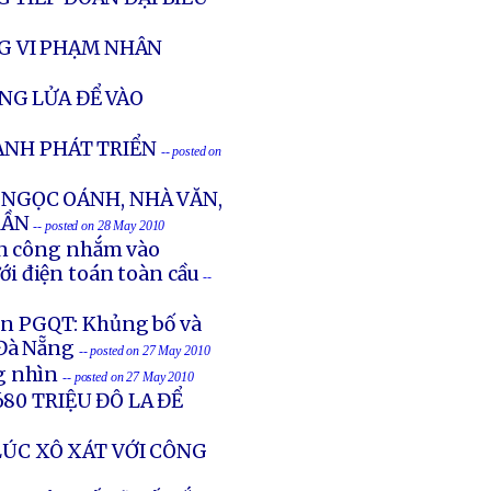
NG VI PHẠM NHÂN
NG LỬA ĐỂ VÀO
ÀNH PHÁT TRIỂN
-- posted on
NGỌC OÁNH, NHÀ VĂN,
RẦN
-- posted on 28 May 2010
ấn công nhắm vào
ới điện toán toàn cầu
--
in PGQT: Khủng bố và
 Đà Nẵng
-- posted on 27 May 2010
g nhìn
-- posted on 27 May 2010
80 TRIỆU ĐÔ LA ĐỂ
LÚC XÔ XÁT VỚI CÔNG