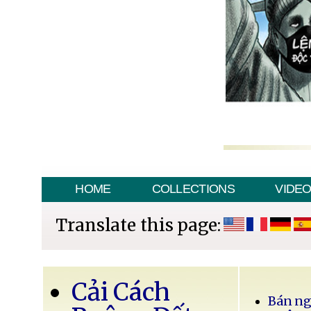
HOME
COLLECTIONS
VIDE
Translate this page:
Cải Cách
Bán ng