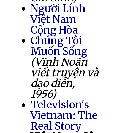
Người Lính
Việt Nam
Cộng Hòa
Chúng Tôi
Muốn Sống
(Vĩnh Noãn
viết truyện và
đạo diễn,
1956)
Television's
Vietnam: The
Real Story