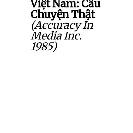
Việt Nam: Câu
Chuyện Thật
(Accuracy In
Media Inc.
1985)