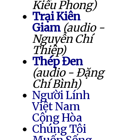
Kiều Phong)
Trại Kiên
Giam
(audio -
Nguyễn Chí
Thiệp)
Thép Đen
(audio - Đặng
Chí Bình)
Người Lính
Việt Nam
Cộng Hòa
Chúng Tôi