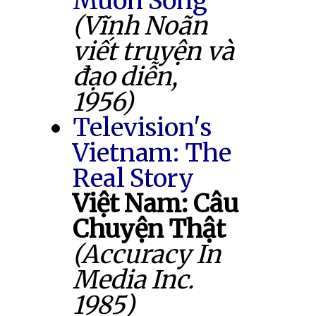
Muốn Sống
(Vĩnh Noãn
viết truyện và
đạo diễn,
1956)
Television's
Vietnam: The
Real Story
Việt Nam: Câu
Chuyện Thật
(Accuracy In
Media Inc.
1985)