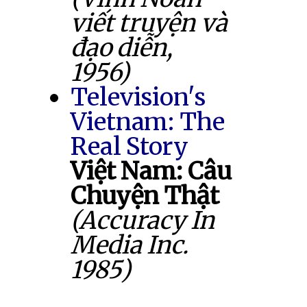
viết truyện và
đạo diễn,
1956)
Television's
Vietnam: The
Real Story
Việt Nam: Câu
Chuyện Thật
(Accuracy In
Media Inc.
1985)