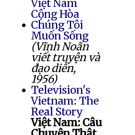
Việt Nam
Cộng Hòa
Chúng Tôi
Muốn Sống
(Vĩnh Noãn
viết truyện và
đạo diễn,
1956)
Television's
Vietnam: The
Real Story
Việt Nam: Câu
Chuyện Thật