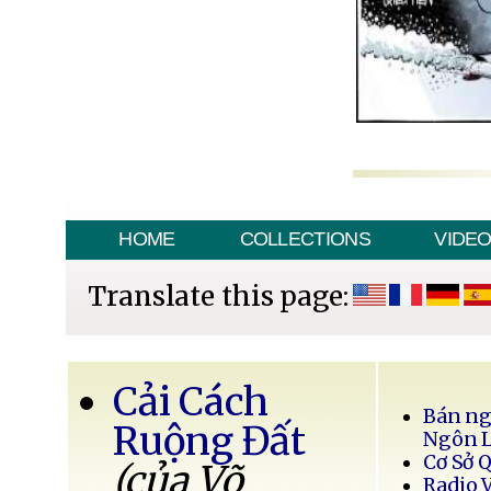
HOME
COLLECTIONS
VIDE
Translate this page:
Cải Cách
Bán ng
Ruộng Đất
Ngôn 
Cơ Sở 
(của Võ
Radio 