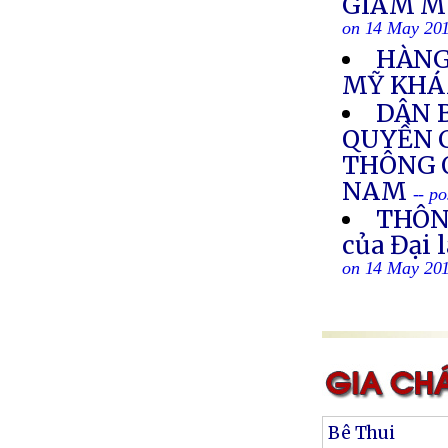
GIÁM MỤ
on 14 May 20
HÀNG
MỸ KHÁ
DÂN 
QUYỀN 
THÔNG 
NAM
-- p
THÔN
của Đại 
on 14 May 20
Bê Thui