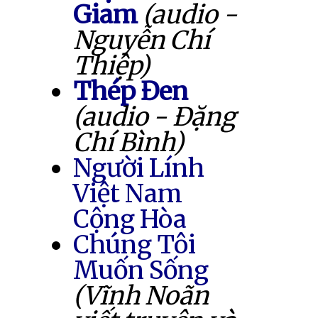
Giam
(audio -
Nguyễn Chí
Thiệp)
Thép Đen
(audio - Đặng
Chí Bình)
Người Lính
Việt Nam
Cộng Hòa
Chúng Tôi
Muốn Sống
(Vĩnh Noãn