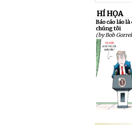
HÍ HỌA
Báo cáo láo là
chúng tôi
(by Bob Gorrel