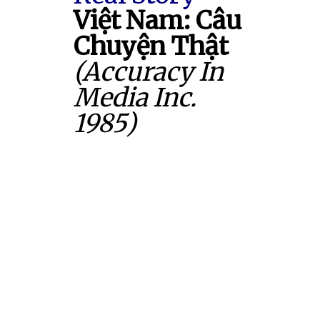
Việt Nam: Câu
Chuyện Thật
(Accuracy In
Media Inc.
1985)