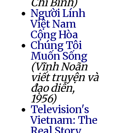
Chí Bình)
Người Lính
Việt Nam
Cộng Hòa
Chúng Tôi
Muốn Sống
(Vĩnh Noãn
viết truyện và
đạo diễn,
1956)
Television's
Vietnam: The
Real Story