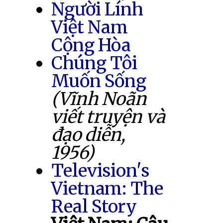
Người Lính
Việt Nam
Cộng Hòa
Chúng Tôi
Muốn Sống
(Vĩnh Noãn
viết truyện và
đạo diễn,
1956)
Television's
Vietnam: The
Real Story