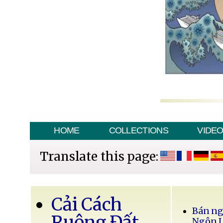
HOME
COLLECTIONS
VIDE
Translate this page:
Cải Cách
Bán ng
Ruộng Đất
Ngôn 