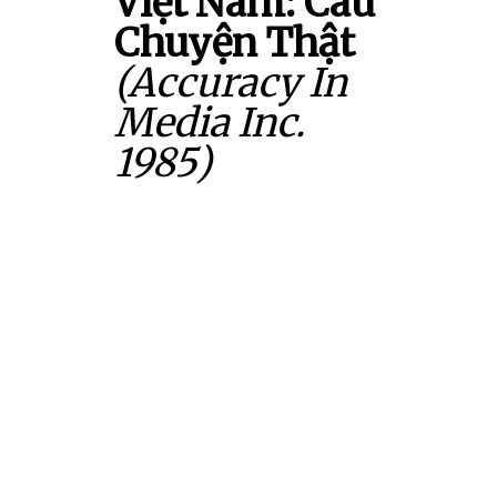
Việt Nam: Câu
Chuyện Thật
(Accuracy In
Media Inc.
1985)