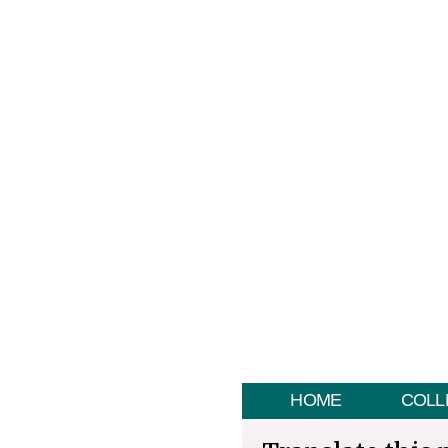
HOME
COLL