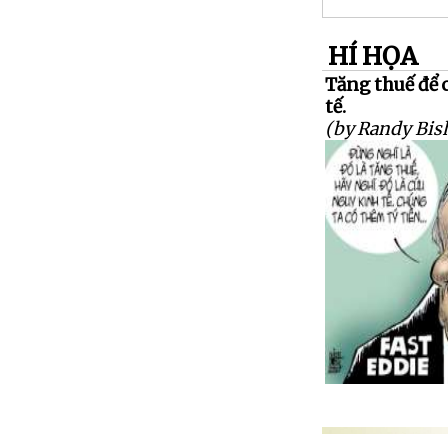
HÍ HỌA
Tăng thuế để 
tế.
(by Randy Bis