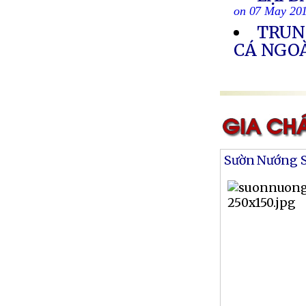
on 07 May 20
TRUN
CÁ NGOÀ
Sườn Nướng S