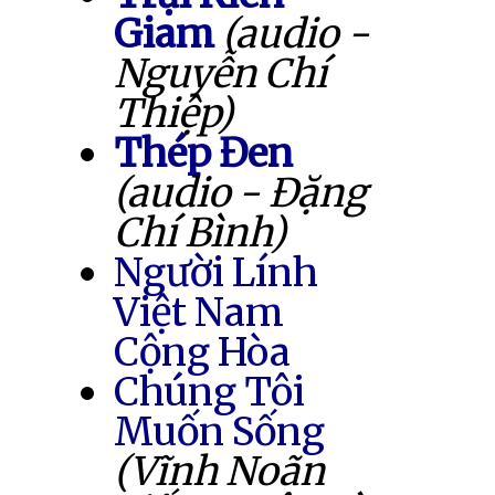
Giam
(audio -
Nguyễn Chí
Thiệp)
Thép Đen
(audio - Đặng
Chí Bình)
Người Lính
Việt Nam
Cộng Hòa
Chúng Tôi
Muốn Sống
(Vĩnh Noãn