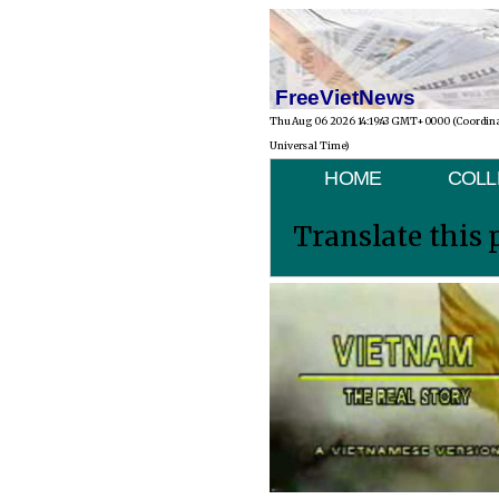
FreeVietNews
Thu Aug 06 2026 14:19:43 GMT+0000 (Coordin
Universal Time)
HOME
COLL
Translate this 