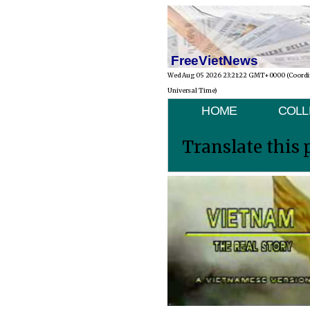
FreeVietNews
Wed Aug 05 2026 23:21:22 GMT+0000 (Coord
Universal Time)
HOME
COLL
Translate this 