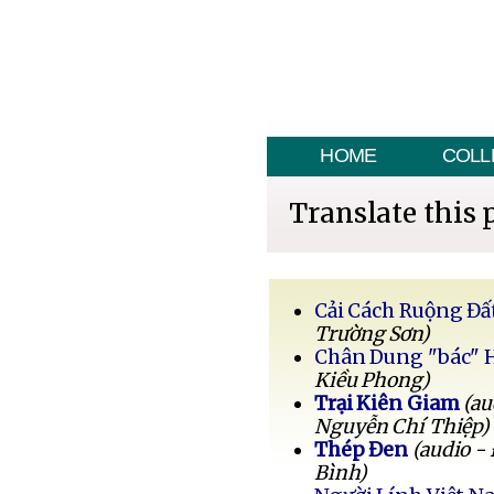
HOME
COLL
Translate this 
Cải Cách Ruộng Đấ
Trường Sơn)
Chân Dung "bác" 
Kiều Phong)
Trại Kiên Giam
(au
Nguyễn Chí Thiệp)
Thép Đen
(audio -
Bình)