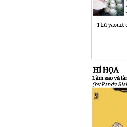
- 1 hũ yaourt 
HÍ HỌA
Làm sao và làm
(by Randy Bis