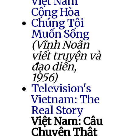
Việt Nam
Cộng Hòa
Chúng Tôi
Muốn Sống
(Vĩnh Noãn
viết truyện và
đạo diễn,
1956)
Television's
Vietnam: The
Real Story
Việt Nam: Câu
Chuyện Thật