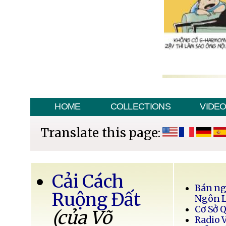
HOME
COLLECTIONS
VIDE
Translate this page:
Cải Cách
Bán ng
Ruộng Đất
Ngôn 
Cơ Sở 
(của Võ
Radio 