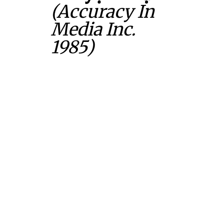
(Accuracy In
Media Inc.
1985)