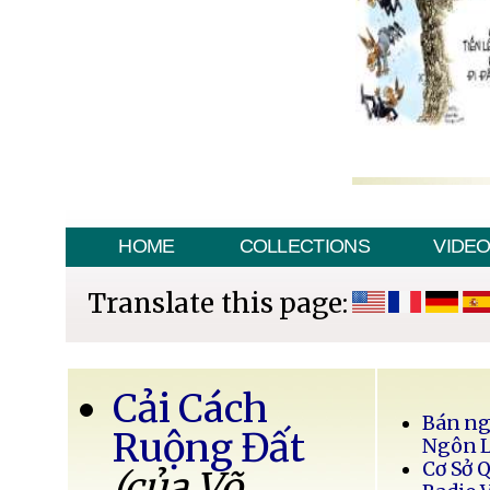
HOME
COLLECTIONS
VIDE
Translate this page:
Cải Cách
Bán ng
Ruộng Đất
Ngôn 
Cơ Sở 
(của Võ