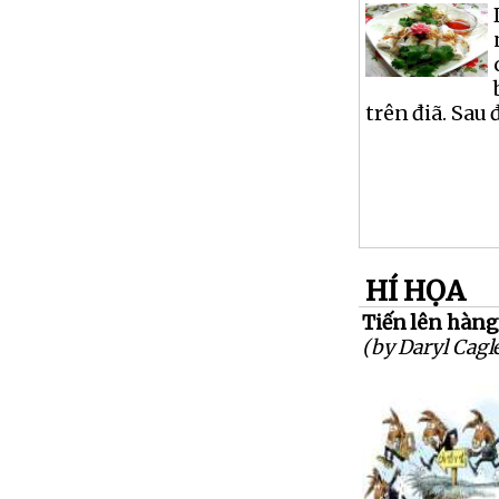
trên điã. Sau 
HÍ HỌA
Tiến lên hàng 
(by Daryl Cagl