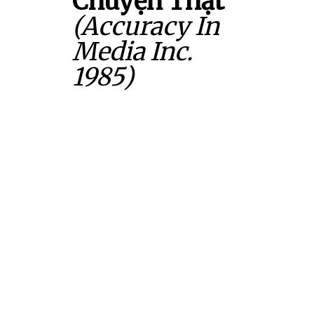
Chuyện Thật
(Accuracy In
Media Inc.
1985)