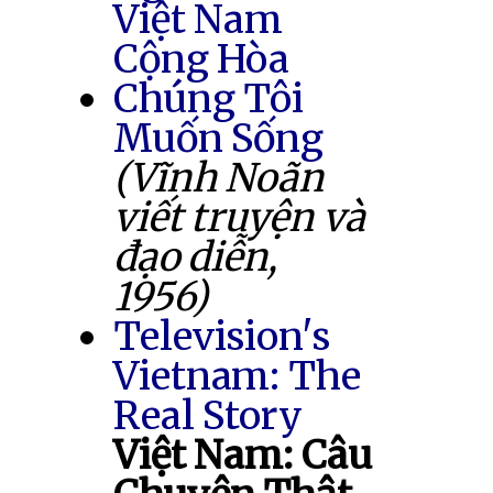
Việt Nam
Cộng Hòa
Chúng Tôi
Muốn Sống
(Vĩnh Noãn
viết truyện và
đạo diễn,
1956)
Television's
Vietnam: The
Real Story
Việt Nam: Câu