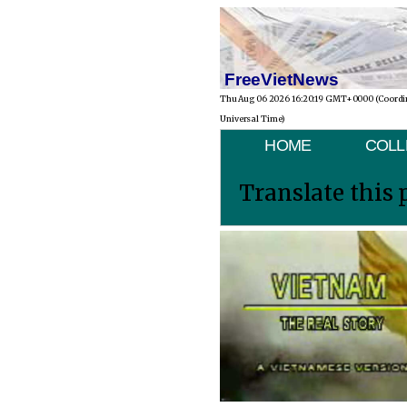
FreeVietNews
Thu Aug 06 2026 16:20:19 GMT+0000 (Coordi
Universal Time)
HOME
COLL
Translate this 