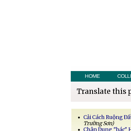
HOME
COLL
Translate this 
Cải Cách Ruộng Đấ
Trường Sơn)
Chân Dung "bác" 