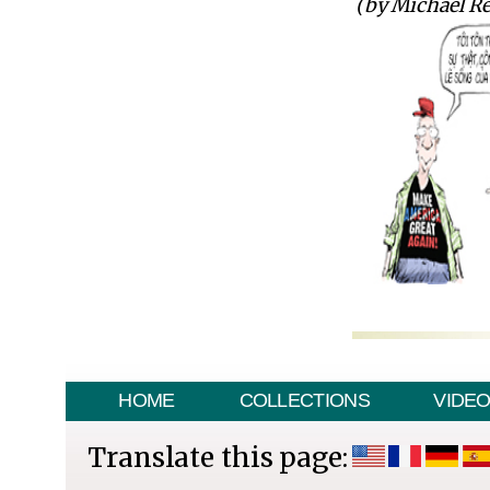
(by Michael R
HOME
COLLECTIONS
VIDE
Translate this page: