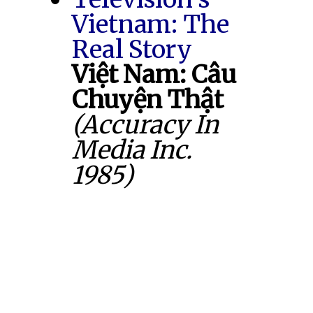
Vietnam: The
Real Story
Việt Nam: Câu
Chuyện Thật
(Accuracy In
Media Inc.
1985)