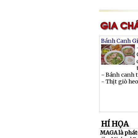
Bánh Canh Gi
- Bánh canh t
- Thịt giò heo 
HÍ HỌA
MAGA là phát-