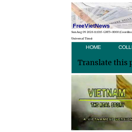
FreeVietNews
Sun Aug 09 2026 11:13:15 GMT+0000 (Coordin
Universal Time)
HOME
COLL
Translate this 