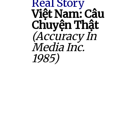
Real Story
Việt Nam: Câu
Chuyện Thật
(Accuracy In
Media Inc.
1985)