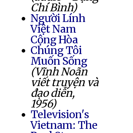
Chí Bình)
Người Lính
Việt Nam
Cộng Hòa
Chúng Tôi
Muốn Sống
(Vĩnh Noãn
viết truyện và
đạo diễn,
1956)
Television's
Vietnam: The