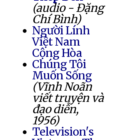
(audio - Đặng
Chí Bình)
Người Lính
Việt Nam
Cộng Hòa
Chúng Tôi
Muốn Sống
(Vĩnh Noãn
viết truyện và
đạo diễn,
1956)
Television's