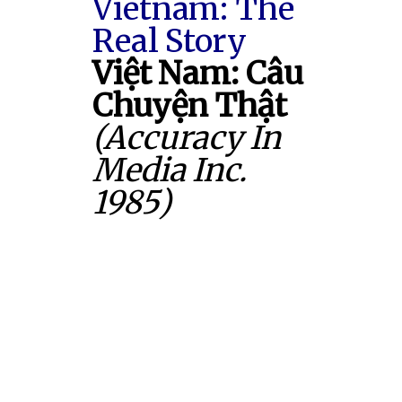
Vietnam: The
Real Story
Việt Nam: Câu
Chuyện Thật
(Accuracy In
Media Inc.
1985)