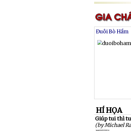
Đuôi Bò Hầm
HÍ HỌA
Giúp tui thì tu
(by Michael R