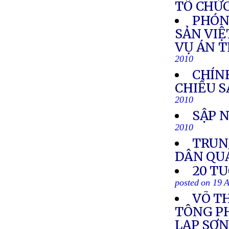
TỔ CHỨC
PHÓN
SẢN VIỆ
VỤ ÁN 
2010
CHÍN
CHIỀU S
2010
SẬP 
2010
TRUN
DÂN QU
20 T
posted on 19 
VÕ T
TÔNG PH
LẠP SƠ