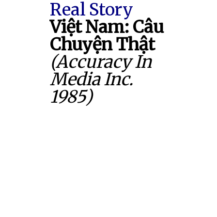
Real Story
Việt Nam: Câu
Chuyện Thật
(Accuracy In
Media Inc.
1985)