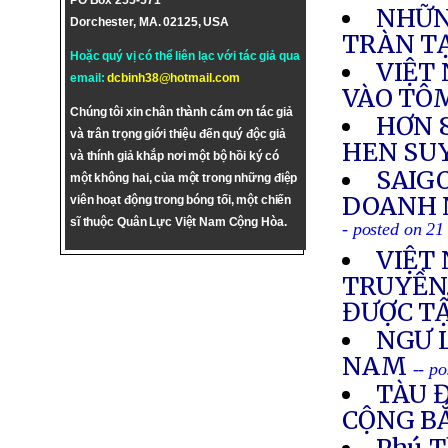
PO Box 255-571
NHỮN
Dorchester, MA. 02125, USA
TRÀN TẠ
Hoặc quý vị có thể liên lạc với tác giả qua
VIỆT
email:
dcbinh38@hotmail.com
VÀO TÔ
Chúng tôi xin chân thành cám ơn tác giả
HƠN 
và trân trọng giới thiệu đến quý độc giả
HEN SU
và thính giả khắp nơi một bộ hồi ký có
SAIG
một không hai, của một trong những điệp
DOANH 
viên hoạt động trong bóng tối, một chiến
sĩ thuộc Quân Lực Việt Nam Cộng Hòa.
- posted on 21
VIỆT
TRUYỀN,
ĐƯỢC TẬ
NGƯ L
NAM
-- p
TÀU 
CỘNG BẮ