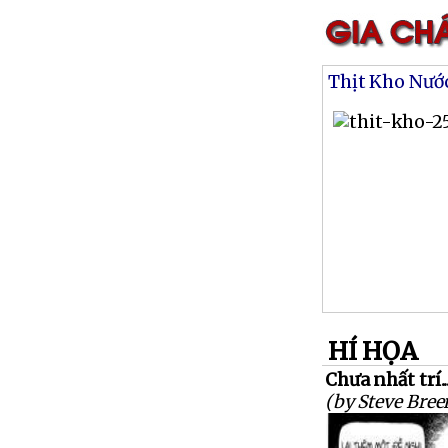
Thịt Kho Nướ
HÍ HỌA
Chưa nhất trí.
(by Steve Bree