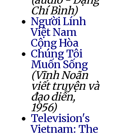
Chí Bình)
Người Lính
Việt Nam
Cộng Hòa
Chúng Tôi
Muốn Sống
(Vĩnh Noãn
viết truyện và
đạo diễn,
1956)
Television's
Vietnam: The