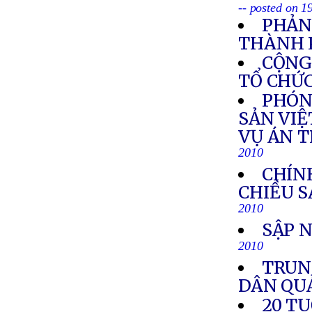
-- posted on 1
PHẢN
THÀNH 
CỘNG
TỔ CHỨC
PHÓN
SẢN VIỆ
VỤ ÁN 
2010
CHÍN
CHIỀU S
2010
SẬP 
2010
TRUN
DÂN QU
20 T