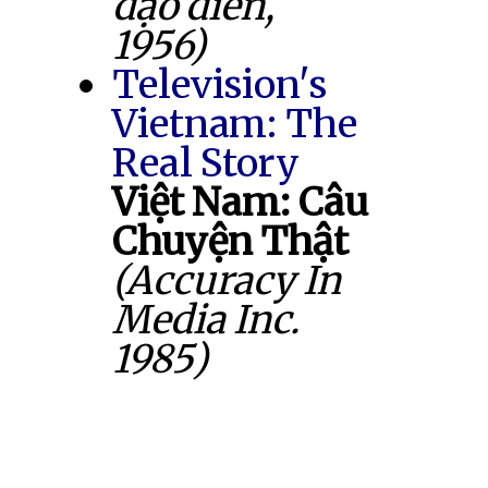
đạo diễn,
1956)
Television's
Vietnam: The
Real Story
Việt Nam: Câu
Chuyện Thật
(Accuracy In
Media Inc.
1985)