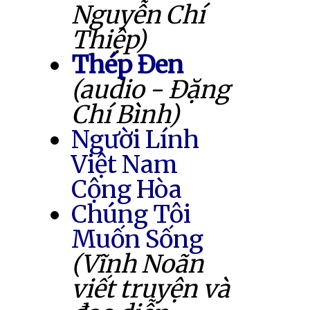
Nguyễn Chí
Thiệp)
Thép Đen
(audio - Đặng
Chí Bình)
Người Lính
Việt Nam
Cộng Hòa
Chúng Tôi
Muốn Sống
(Vĩnh Noãn
viết truyện và