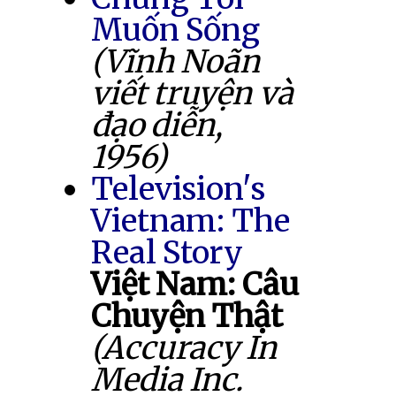
Muốn Sống
(Vĩnh Noãn
viết truyện và
đạo diễn,
1956)
Television's
Vietnam: The
Real Story
Việt Nam: Câu
Chuyện Thật
(Accuracy In
Media Inc.