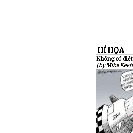
HÍ HỌA
Không có diệt 
(by Mike Keefe