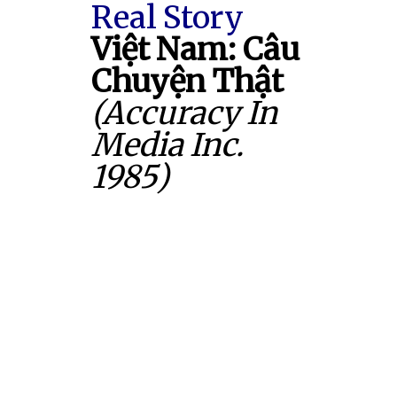
Real Story
Việt Nam: Câu
Chuyện Thật
(Accuracy In
Media Inc.
1985)