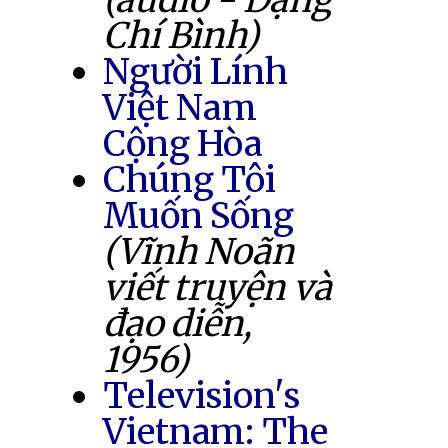
Chí Bình)
Người Lính
Việt Nam
Cộng Hòa
Chúng Tôi
Muốn Sống
(Vĩnh Noãn
viết truyện và
đạo diễn,
1956)
Television's
Vietnam: The