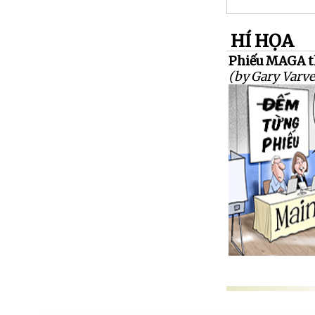
HÍ HỌA
Phiếu MAGA t
(by Gary Varve