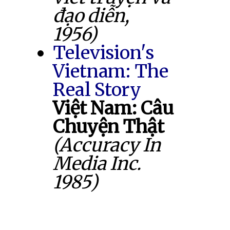
đạo diễn,
1956)
Television's
Vietnam: The
Real Story
Việt Nam: Câu
Chuyện Thật
(Accuracy In
Media Inc.
1985)