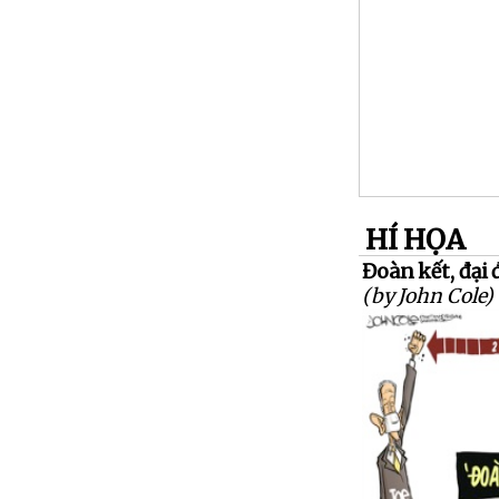
HÍ HỌA
Đoàn kết, đại 
(by John Cole)