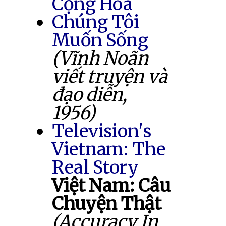
Cộng Hòa
Chúng Tôi
Muốn Sống
(Vĩnh Noãn
viết truyện và
đạo diễn,
1956)
Television's
Vietnam: The
Real Story
Việt Nam: Câu
Chuyện Thật
(Accuracy In