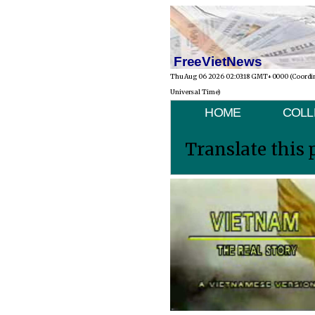
FreeVietNews
Thu Aug 06 2026 02:03:18 GMT+0000 (Coordi
Universal Time)
HOME
COLL
Translate this 