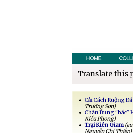
HOME
COLL
Translate this 
Cải Cách Ruộng Đấ
Trường Sơn)
Chân Dung "bác" 
Kiều Phong)
Trại Kiên Giam
(au
Nguyễn Chí Thiệp)