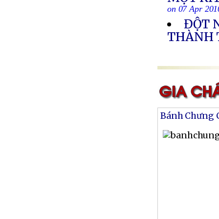
on 07 Apr 201
ĐỘT 
THÀNH 
Bánh Chưng 