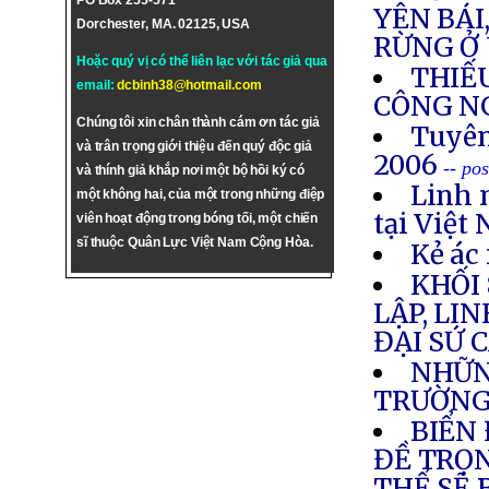
PO Box 255-571
YÊN BÁI
Dorchester, MA. 02125, USA
RỪNG Ở
Hoặc quý vị có thể liên lạc với tác giả qua
THIẾ
email:
dcbinh38@hotmail.com
CÔNG N
Chúng tôi xin chân thành cám ơn tác giả
Tuyên
và trân trọng giới thiệu đến quý độc giả
2006
-- po
và thính giả khắp nơi một bộ hồi ký có
Linh 
một không hai, của một trong những điệp
tại Việt
viên hoạt động trong bóng tối, một chiến
sĩ thuộc Quân Lực Việt Nam Cộng Hòa.
Kẻ ác 
KHỐI
LẬP, LI
ĐẠI SỨ 
NHỮN
TRƯỜNG
BIỂN
ĐỀ TRỌN
THỂ SẼ 