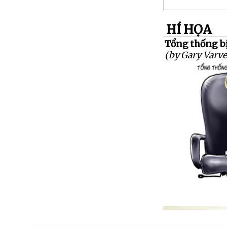
HÍ HỌA
Tổng thống bị 
(by Gary Varve