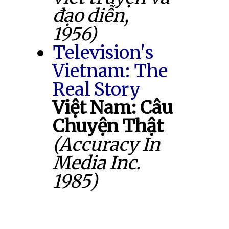
đạo diễn,
1956)
Television's
Vietnam: The
Real Story
Việt Nam: Câu
Chuyện Thật
(Accuracy In
Media Inc.
1985)