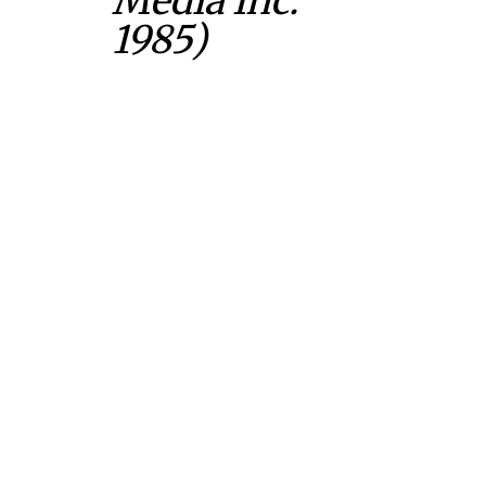
Media Inc.
1985)