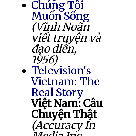
Chúng Tôi
Muốn Sống
(Vĩnh Noãn
viết truyện và
đạo diễn,
1956)
Television's
Vietnam: The
Real Story
Việt Nam: Câu
Chuyện Thật
(Accuracy In