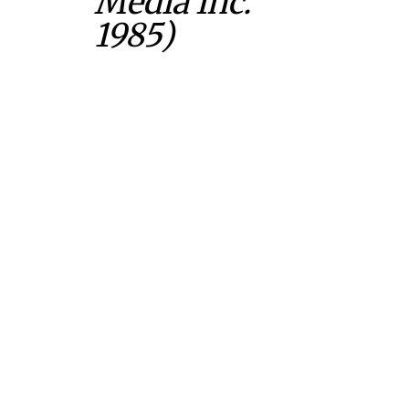
Media Inc.
1985)