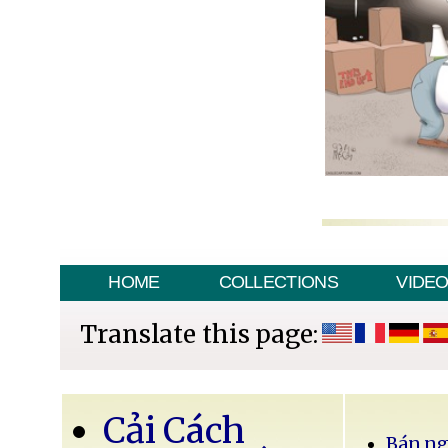
HOME
COLLECTIONS
VIDE
Translate this page:
Cải Cách
Bán ng