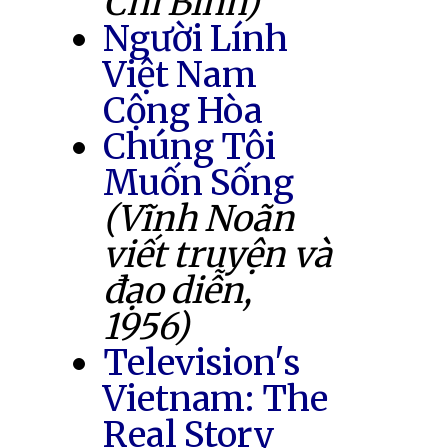
Chí Bình)
Người Lính
Việt Nam
Cộng Hòa
Chúng Tôi
Muốn Sống
(Vĩnh Noãn
viết truyện và
đạo diễn,
1956)
Television's
Vietnam: The
Real Story