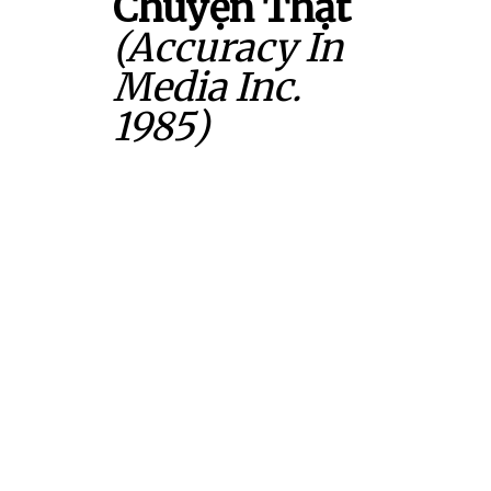
Chuyện Thật
(Accuracy In
Media Inc.
1985)