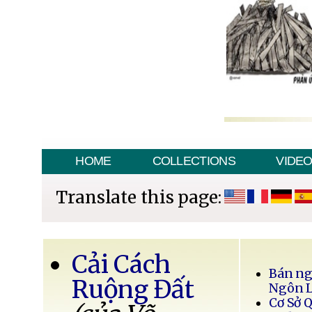
HOME
COLLECTIONS
VIDE
Translate this page:
Cải Cách
Bán ng
Ruộng Đất
Ngôn 
Cơ Sở 