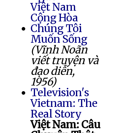
Việt Nam
Cộng Hòa
Chúng Tôi
Muốn Sống
(Vĩnh Noãn
viết truyện và
đạo diễn,
1956)
Television's
Vietnam: The
Real Story
Việt Nam: Câu