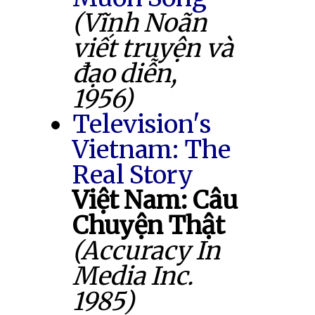
(Vĩnh Noãn
viết truyện và
đạo diễn,
1956)
Television's
Vietnam: The
Real Story
Việt Nam: Câu
Chuyện Thật
(Accuracy In
Media Inc.
1985)