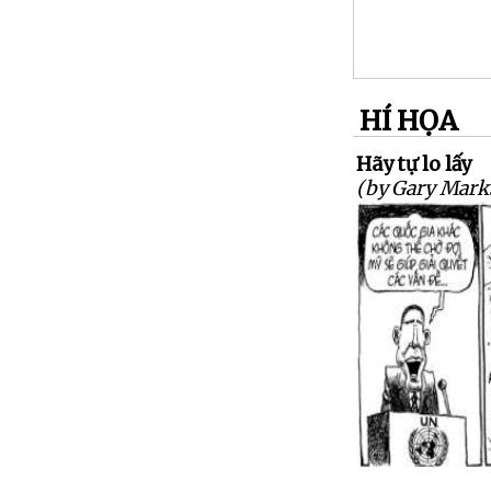
HÍ HỌA
Hãy tự lo lấy
(by Gary Mark