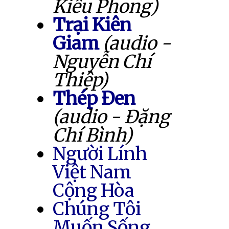
Kiều Phong)
Trại Kiên
Giam
(audio -
Nguyễn Chí
Thiệp)
Thép Đen
(audio - Đặng
Chí Bình)
Người Lính
Việt Nam
Cộng Hòa
Chúng Tôi
Muốn Sống