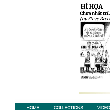
HÍ HỌA
Chưa nhất trí.
(by Steve Bree
HOME
COLLECTIONS
VIDE