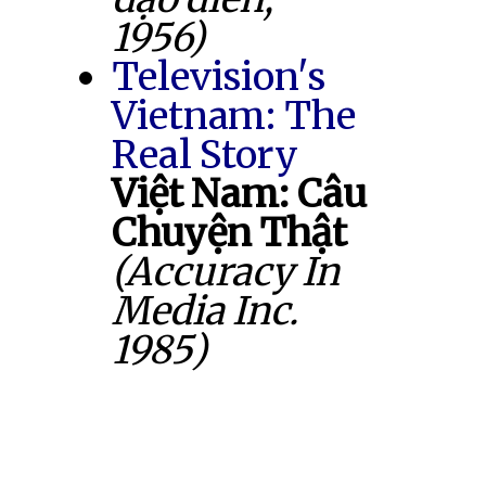
1956)
Television's
Vietnam: The
Real Story
Việt Nam: Câu
Chuyện Thật
(Accuracy In
Media Inc.
1985)