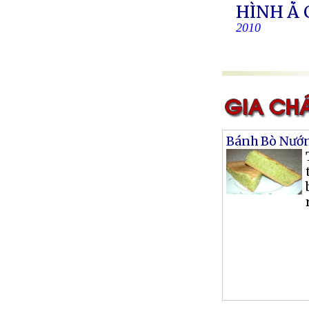
HÌNH Á
2010
Bánh Bò Nướ