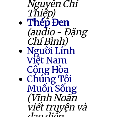
Nguyễn Chí
Thiệp)
Thép Đen
(audio - Đặng
Chí Bình)
Người Lính
Việt Nam
Cộng Hòa
Chúng Tôi
Muốn Sống
(Vĩnh Noãn
viết truyện và
đạo diễn,