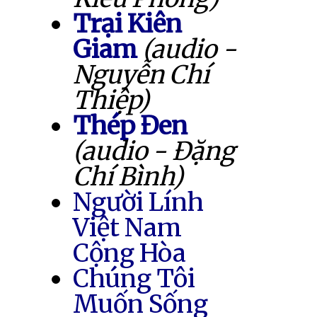
Trại Kiên
Giam
(audio -
Nguyễn Chí
Thiệp)
Thép Đen
(audio - Đặng
Chí Bình)
Người Lính
Việt Nam
Cộng Hòa
Chúng Tôi
Muốn Sống