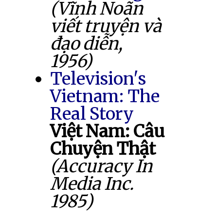
(Vĩnh Noãn
viết truyện và
đạo diễn,
1956)
Television's
Vietnam: The
Real Story
Việt Nam: Câu
Chuyện Thật
(Accuracy In
Media Inc.
1985)